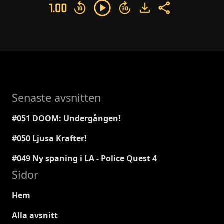
Senaste avsnitten
#051 DOOM: Undergången!
#050 Ljusa Krafter!
#049 Ny spaning i LA - Police Quest 4
Sidor
Hem
Alla avsnitt