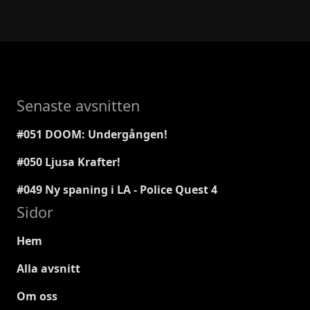
Senaste avsnitten
#051 DOOM: Undergången!
#050 Ljusa Krafter!
#049 Ny spaning i LA - Police Quest 4
Sidor
Hem
Alla avsnitt
Om oss