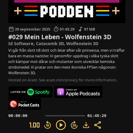
29 september 2025
01:45:29
97 MB
#029 Mein Leben - Wolfenstein 3D
Id Software, Catacomb 3D, Wolfenstein 3D
Vi går från slott till slott och letar efter vår prinsessa, men vi träffar
bara en massa nazister. Vi genomför uppdrag i olika tyska slott
och kämpar mot dårar och mutanter som utvecklar kemiska
stridsmedel. Vi pratar om den mest ikoniska FPSen någonsin:
Wolfenstein 3D.
Hosted on Acast. See
acast.com/privacy
for more information.
00:00:00
01:45:29