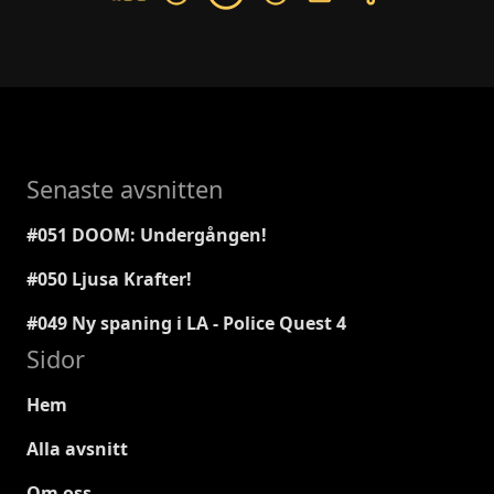
Senaste avsnitten
#051 DOOM: Undergången!
#050 Ljusa Krafter!
#049 Ny spaning i LA - Police Quest 4
Sidor
Hem
Alla avsnitt
Om oss