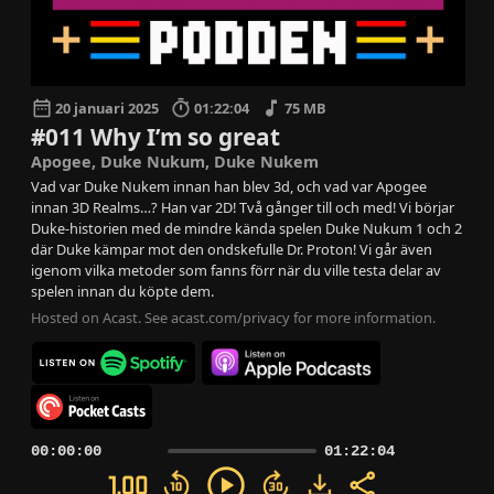
20 januari 2025
01:22:04
75 MB
#011 Why I’m so great
Apogee, Duke Nukum, Duke Nukem
Vad var Duke Nukem innan han blev 3d, och vad var Apogee
innan 3D Realms…? Han var 2D! Två gånger till och med! Vi börjar
Duke-historien med de mindre kända spelen Duke Nukum 1 och 2
där Duke kämpar mot den ondskefulle Dr. Proton! Vi går även
igenom vilka metoder som fanns förr när du ville testa delar av
spelen innan du köpte dem.
Hosted on Acast. See
acast.com/privacy
for more information.
00:00:00
01:22:04