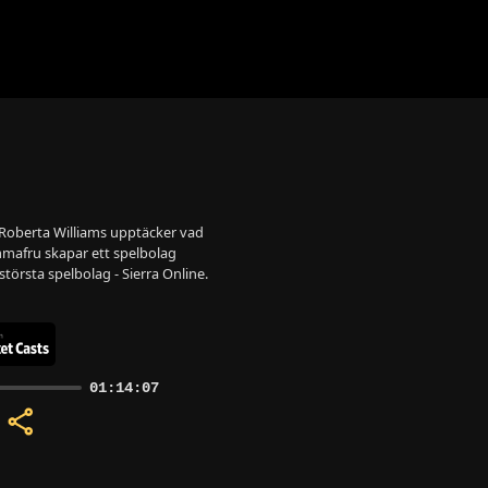
h Roberta Williams upptäcker vad
mafru skapar ett spelbolag
största spelbolag - Sierra Online.
01:14:07