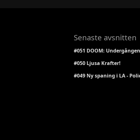
Senaste avsnitten
#051 DOOM: Undergången
#050 Ljusa Krafter!
#049 Ny spaning i LA - Poli