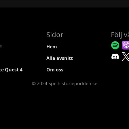
Sidor
Följ 
!
Hem
Alla avsnitt
ce Quest 4
Om oss
© 2024 Spelhistoriepodden.se